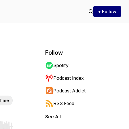
+ Follow
Follow
Spotify
Podcast Index
Podcast Addict
hare
RSS Feed
See All