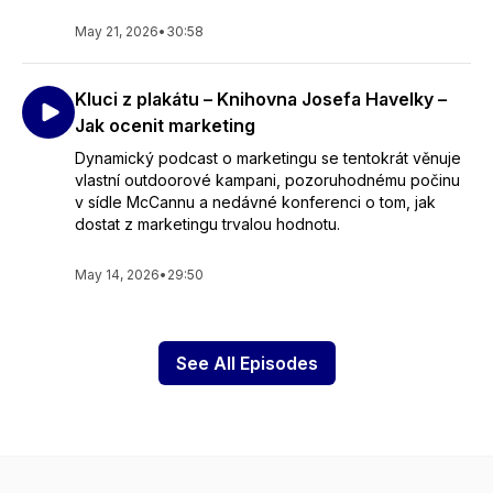
May 21, 2026
•
30:58
Kluci z plakátu – Knihovna Josefa Havelky –
Jak ocenit marketing
Dynamický podcast o marketingu se tentokrát věnuje
vlastní outdoorové kampani, pozoruhodnému počinu
v sídle McCannu a nedávné konferenci o tom, jak
dostat z marketingu trvalou hodnotu.
May 14, 2026
•
29:50
See All Episodes