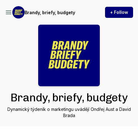
+ Follow
Brandy, briefy, budgety
Brandy, briefy, budgety
Dynamický týdeník o marketingu uvádějí Ondřej Aust a David
Brada