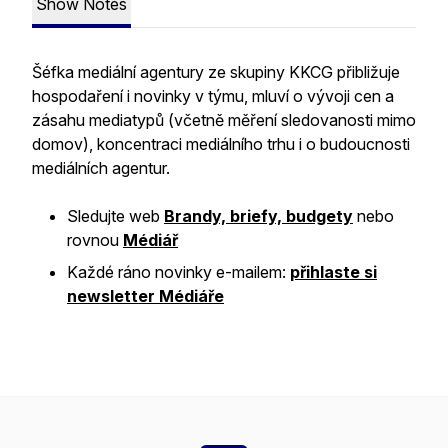
Show Notes
Šéfka mediální agentury ze skupiny KKCG přibližuje
hospodaření i novinky v týmu, mluví o vývoji cen a
zásahu mediatypů (včetně měření sledovanosti mimo
domov), koncentraci mediálního trhu i o budoucnosti
mediálních agentur.
Sledujte web
Brandy, briefy, budgety
nebo
rovnou
Médiář
Každé ráno novinky e-mailem:
přihlaste si
newsletter Médiáře