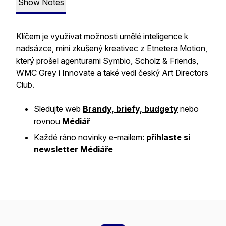
Show Notes
Klíčem je využívat možnosti umělé inteligence k
nadsázce, míní zkušený kreativec z Etnetera Motion,
který prošel agenturami Symbio, Scholz & Friends,
WMC Grey i Innovate a také vedl český Art Directors
Club.
Sledujte web
Brandy, briefy, budgety
nebo
rovnou
Médiář
Každé ráno novinky e-mailem:
přihlaste si
newsletter Médiáře